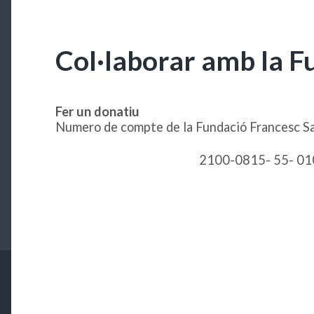
Col·laborar amb la F
Fer un donatiu
Numero de compte de la Fundació Francesc Sa
2100-0815- 55- 0