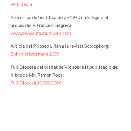
Wikipedia
Processos de beatificació de 1940 on hi figura el
procés del P. Francesc Sagrera:
www.newsaints.faithweb.com
Article del P. Josep Liñan a la revista Scolopi.org:
Ephemerides maig 2005
Full Diocesà del bisbat de Vic sobre la publicació del
llibre de Mn. Ramon Roca:
Full Diocesà 10/09/2006