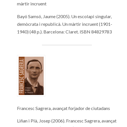
màrtir incruent
Bayó Samsó, Jaume (2005). Un escolapi singular,
demòcrata i republicà. Un màrtir incruent (1901-
1940) (48 p.). Barcelona: Claret. ISBN 84829783
Francesc Sagrera, avançat forjador de ciutadans
Liñan i Plà, Josep (2006). Francesc Sagrera, avançat