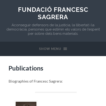
FUNDACIÓ FRANCESC
SAGRERA
Aconseguir defensors de la justícia, la llibertat i la
democràcia, persones que estimin els valors de l’esperit
per sobre dels bens materials.
SHOW MENU
Publications
Biographies of Francesc Sagrera: